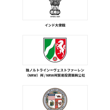
インド大使館
独ノルトライン＝ヴェストファーレン
（NRW）州 / NRW州貿易投資振興公社