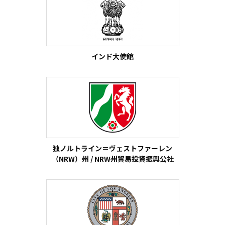
インド大使館
独ノルトライン＝ヴェストファーレン
（NRW）州 / NRW州貿易投資振興公社