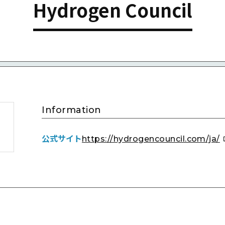
Hydrogen Council
Information
公式サイト
https://hydrogencouncil.com/ja/