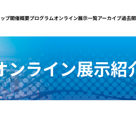
トップ
開催概要
プログラム
オンライン展示一覧
アーカイブ
過去開
オンライン展示紹