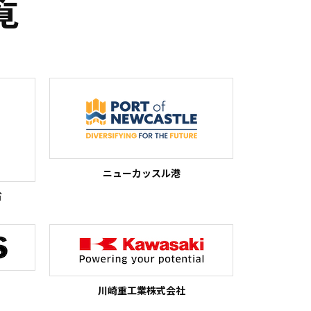
覧
ニューカッスル港
省
川崎重工業株式会社