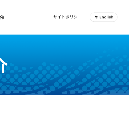
催
サイトポリシー
English
介