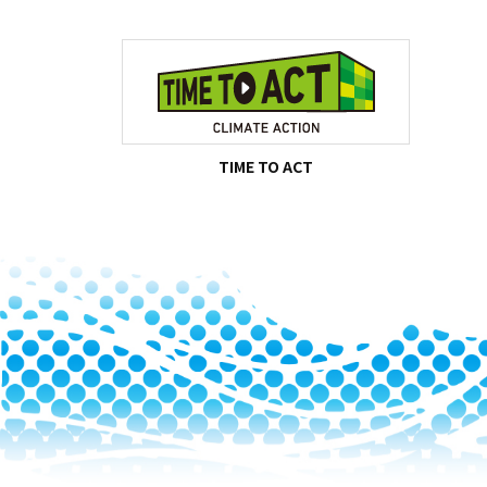
TIME TO ACT