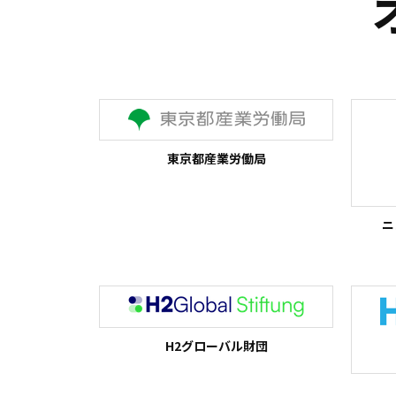
東京都産業労働局
ニ
H2グローバル財団