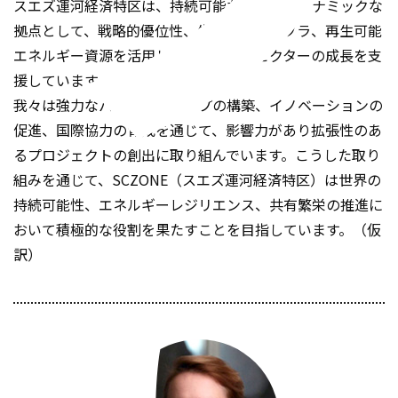
スエズ運河経済特区は、持続可能な産業のダイナミックな
拠点として、戦略的優位性、先進的なインフラ、再生可能
エネルギー資源を活用し、未来志向のセクターの成長を支
援しています。
我々は強力なパートナーシップの構築、イノベーションの
促進、国際協力の育成を通じて、影響力があり拡張性のあ
るプロジェクトの創出に取り組んでいます。こうした取り
組みを通じて、SCZONE（スエズ運河経済特区）は世界の
持続可能性、エネルギーレジリエンス、共有繁栄の推進に
おいて積極的な役割を果たすことを目指しています。（仮
訳）