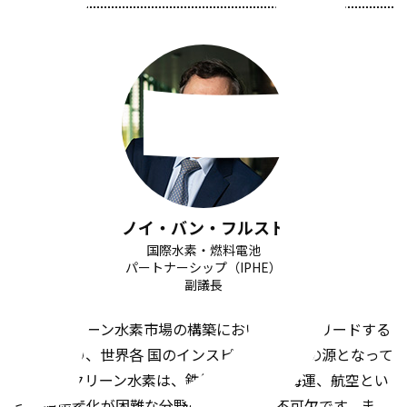
ノイ・バン・フルスト
国際水素・燃料電池
パートナーシップ（IPHE）
副議長
日本はクリーン水素市場の構築において世界をリードする
存在であり、世界各 国のインスピレーションの源となって
います。クリーン水素は、鉄鋼、製油所、海運、航空とい
った脱炭素化が困難な分野の脱炭素化に不可欠です。ま