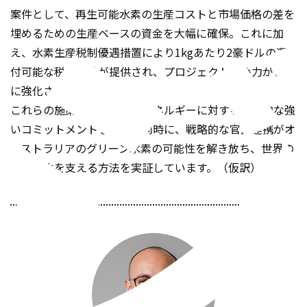
案件として、再生可能水素の生産コストと市場価格の差を
埋めるための生産ベースの資金を大幅に確保。これに加
え、水素生産税制優遇措置により1kgあたり2豪ドルの還
付可能な税額控除が提供され、プロジェクト競争力がさら
に強化されています。
これらの施策は、再生可能エネルギーに対する国家的な強
いコミットメントを示すと同時に、戦略的な官民連携がオ
ーストラリアのグリーン水素の可能性を解き放ち、世界の
脱炭素化を支える方法を実証しています。（仮訳）