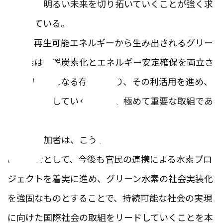
に変え、明るい未来を切り拓いていくことが強く求
められている。
特に、再生可能エネルギーから生み出されるグリー
ン水素は、脱炭素化とエネルギー安定確保を両立さ
せる切り札となる存在であり、その利活用を進め、
社会に実装していくことは、極めて重要な取組であ
る。
私たち参加者は、こうしたエネルギー移行の最前線
に立つ者として、今後も官民の連携による水素プロ
ジェクトを着実に進め、グリーン水素の社会実装化
を強固なものとすることで、持続可能な社会の実現
に向けた国際社会の取組をリードしていくことを本