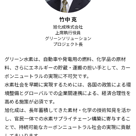
竹中 克
旭化成株式会社
上席執行役員
グリーンソリューション
プロジェクト長
グリーン水素は、自動車や発電用の燃料、化学品の原材
料、さらにエネルギーの貯蔵・運搬の担い手として、カー
ボンニュートラルの実現に不可欠です。
水素社会を早期に実現するためには、各国の政策による環
境整備とグローバルでの企業間連携による、経済合理性を
高める施策が必須です。
旭化成は、長年蓄積してきた素材・化学の技術知見を活か
し、官民一体での水素サプライチェーン構築に寄与するこ
とで、持続可能なカーボンニュートラル社会の実現に貢献
してまいります。