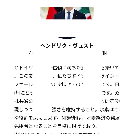
ヘンドリク・ヴュスト
ノルトライン・ヴェストファーレン州首相
日本とドイツは緊密で信頼に満ちた友好関係を築いてきま
した。この友好関係は、私たちドイツノルトライン・ヴェ
ストファーレン（NRW）州にとって特に重要です。日本は
NRW州にとって極めて重要なパートナーなのです。双方の
経済は共通の課題に直面しており、その課題とは気候中立
を実現しつつ、経済的強さを維持すること。水素はここで
重要な役割を果たします。NRW州は、水素経済の発展で欧
州の先駆者となることを目標に掲げており、この成功には