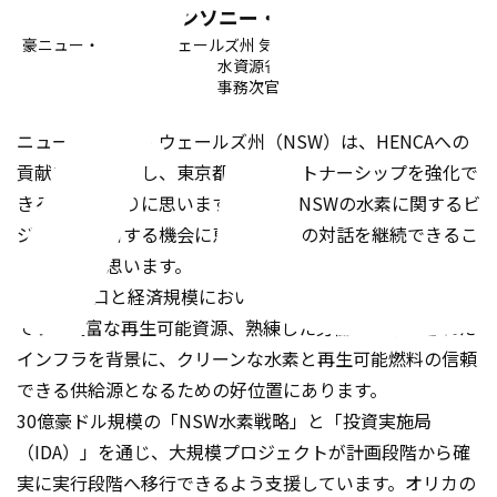
アンソニー・リーン
豪ニュー・サウス・ウェールズ州 気候変動・エネルギー・環境・
水資源省
事務次官
ニュー・サウス・ウェールズ州（NSW）は、HENCAへの
貢献を再び果たし、東京都とのパートナーシップを強化で
きることを誇りに思います。昨年、NSWの水素に関するビ
ジョンを共有する機会に恵まれ、その対話を継続できるこ
とを嬉しく思います。
NSWは人口と経済規模においてオーストラリア最大の州
です。豊富な再生可能資源、熟練した労働力、確立された
インフラを背景に、クリーンな水素と再生可能燃料の信頼
できる供給源となるための好位置にあります。
30億豪ドル規模の「NSW水素戦略」と「投資実施局
（IDA）」を通じ、大規模プロジェクトが計画段階から確
実に実行段階へ移行できるよう支援しています。オリカの