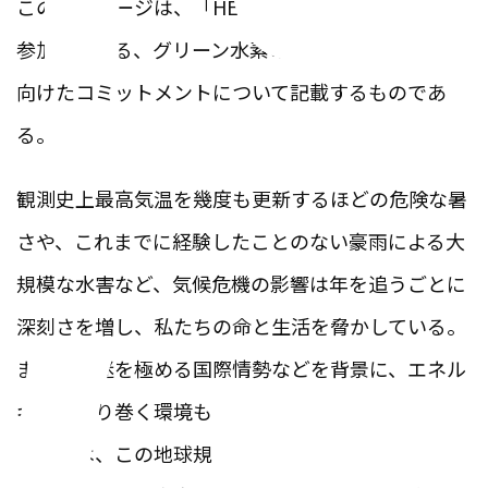
このメッセージは、「HENCA Tokyo 2025」の会議
参加者による、グリーン水素の社会実装化の加速に
向けたコミットメントについて記載するものであ
る。
観測史上最高気温を幾度も更新するほどの危険な暑
さや、これまでに経験したことのない豪雨による大
規模な水害など、気候危機の影響は年を追うごとに
深刻さを増し、私たちの命と生活を脅かしている。
また、混迷を極める国際情勢などを背景に、エネル
ギーを取り巻く環境も激動の只中にある。
私たちは、この地球規模のピンチをむしろチャンス