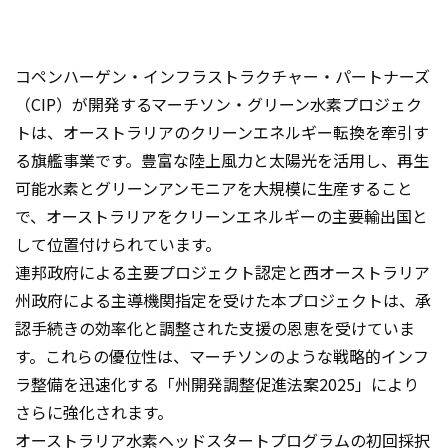
ショーハン・セネヴィラトン
マーチソン・ハイドロジェン・リニューアブルズ CEO
コペンハーゲン・インフラストラクチャー・パートナーズ
（CIP）が開発するマーチソン・グリーン水素プロジェク
トは、オーストラリアのクリーンエネルギー転換を牽引す
る旗艦事業です。豊富な陸上風力と太陽光を活用し、再生
可能水素とグリーンアンモニアを大規模に生産すること
で、オーストラリアをクリーンエネルギーの主要輸出国と
して位置付けられています。
連邦政府による主要プロジェクト認定と西オーストラリア
州政府による主導機関指定を受けた本プロジェクトは、承
認手続きの効率化と調整された支援の恩恵を受けていま
す。これらの優位性は、マーチソンのような戦略的インフ
ラ整備を迅速化する「州開発調整促進法案2025」により
さらに強化されます。
オーストラリア水素ヘッドスタートプログラムの初回採択