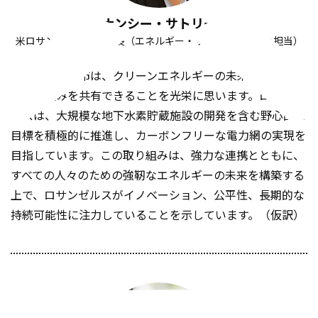
ナンシー・サトリー
米ロサンゼルス市副市長（エネルギー・サステナビリティ担当）
ロサンゼルス市は、クリーンエネルギーの未来に向けた市
の取り組みを共有できることを光栄に思います。ロサンゼ
ルスは、大規模な地下水素貯蔵施設の開発を含む野心的な
目標を積極的に推進し、カーボンフリーな電力網の実現を
目指しています。この取り組みは、強力な連携とともに、
すべての人々のための強靭なエネルギーの未来を構築する
上で、ロサンゼルスがイノベーション、公平性、長期的な
持続可能性に注力していることを示しています。（仮訳）